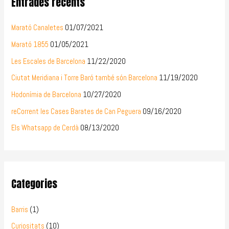
Entrades recents
Marató Canaletes
01/07/2021
Marató 1855
01/05/2021
Les Escales de Barcelona
11/22/2020
Ciutat Meridiana i Torre Baró també són Barcelona
11/19/2020
Hodonímia de Barcelona
10/27/2020
reCorrent les Cases Barates de Can Peguera
09/16/2020
Els Whatsapp de Cerdà
08/13/2020
Categories
Barris
(1)
Curiositats
(10)