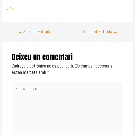
Link
←
Anterior Entrada
Següent Entrada
→
Deixeu un comentari
L'adreça electrònica no es publicarà.
Els camps necessaris
estan marcats amb
*