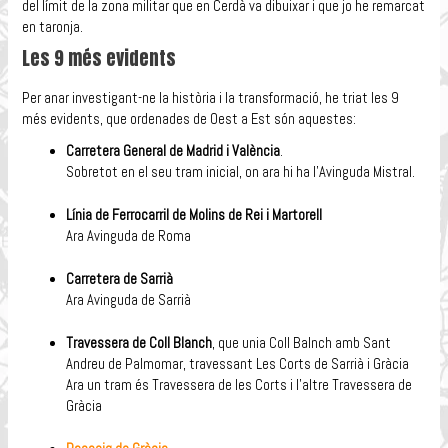
del límit de la zona militar que en Cerdà va dibuixar i que jo he remarcat
en taronja.
Les 9 més evidents
Per anar investigant-ne la història i la transformació, he triat les 9
més evidents, que ordenades de Oest a Est són aquestes:
Carretera General de Madrid i València
.
Sobretot en el seu tram inicial, on ara hi ha l’Avinguda Mistral.
Línia de Ferrocarril de Molins de Rei i Martorell
Ara Avinguda de Roma
Carretera de Sarrià
Ara Avinguda de Sarrià
Travessera de Coll Blanch
, que unia Coll Balnch amb Sant
Andreu de Palmomar, travessant Les Corts de Sarrià i Gràcia
Ara un tram és Travessera de les Corts i l’altre Travessera de
Gràcia