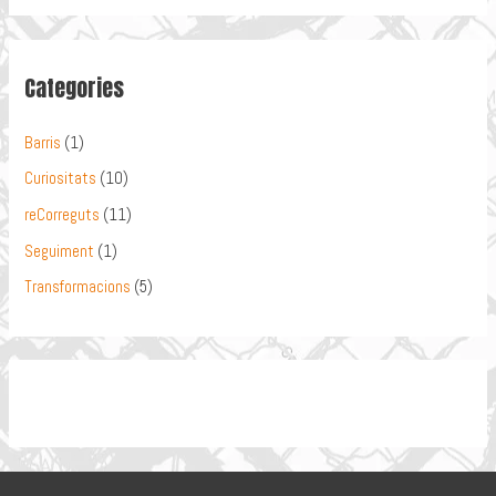
Categories
Barris
(1)
Curiositats
(10)
reCorreguts
(11)
Seguiment
(1)
Transformacions
(5)