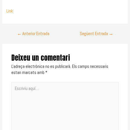
Link
←
Anterior Entrada
Següent Entrada
→
Deixeu un comentari
L'adreça electrònica no es publicarà.
Els camps necessaris
estan marcats amb
*