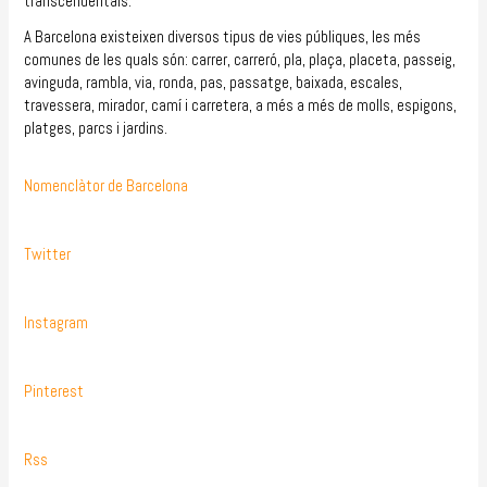
transcendentals.
A Barcelona existeixen diversos tipus de vies públiques, les més
comunes de les quals són: carrer, carreró, pla, plaça, placeta, passeig,
avinguda, rambla, via, ronda, pas, passatge, baixada, escales,
travessera, mirador, camí i carretera, a més a més de molls, espigons,
platges, parcs i jardins.
Nomenclàtor de Barcelona
Twitter
Instagram
Pinterest
Rss