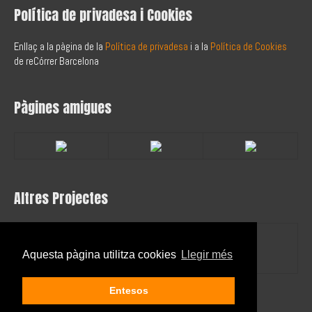
Política de privadesa i Cookies
Enllaç a la pàgina de la
Política de privadesa
i a la
Política de Cookies
de reCórrer Barcelona
Pàgines amigues
Altres Projectes
Aquesta pàgina utilitza cookies
Llegir més
Entesos