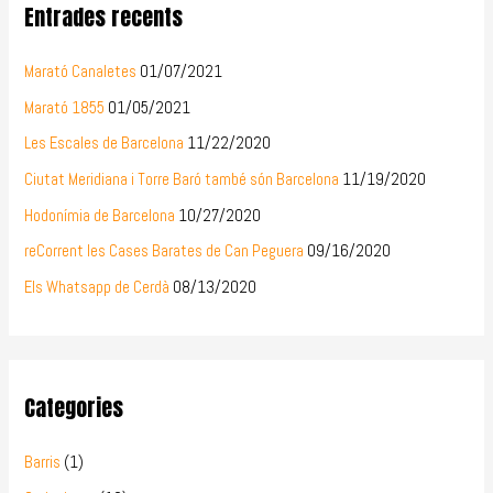
Entrades recents
Marató Canaletes
01/07/2021
Marató 1855
01/05/2021
Les Escales de Barcelona
11/22/2020
Ciutat Meridiana i Torre Baró també són Barcelona
11/19/2020
Hodonímia de Barcelona
10/27/2020
reCorrent les Cases Barates de Can Peguera
09/16/2020
Els Whatsapp de Cerdà
08/13/2020
Categories
Barris
(1)