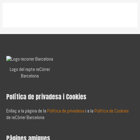
Logo del repte reCórrer
Barcelona
Política de privadesa i Cookies
Enllaç a la pàgina de la
Política de privadesa
i a la
Política de Cookies
de reCórrer Barcelona
Pàgines amigues