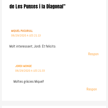
de Les Punxes i la Diagonal”
MIQUEL PUCURULL
06/29/2020 A LES 21:13
Molt interessant, Jordi. Et felicito.
Respon
JORDI MONGE
06/29/2020 A LES 21:33
Moltes gràcies Miquel!
Respon