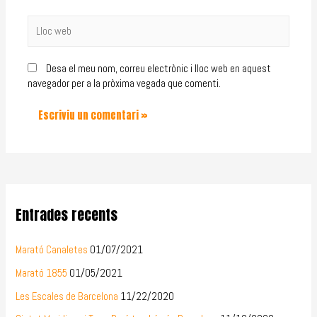
Desa el meu nom, correu electrònic i lloc web en aquest
navegador per a la pròxima vegada que comenti.
Entrades recents
Marató Canaletes
01/07/2021
Marató 1855
01/05/2021
Les Escales de Barcelona
11/22/2020