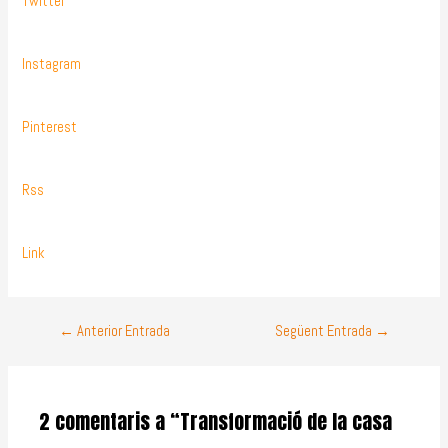
Twitter
Instagram
Pinterest
Rss
Link
←
Anterior Entrada
Següent Entrada
→
2 comentaris a “Transformació de la casa